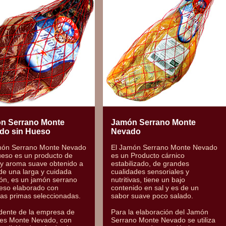
n Serrano Monte
Jamón Serrano Monte
do sin Hueso
Nevado
món Serrano Monte Nevado
El Jamón Serrano Monte Nevado
ueso es un producto de
es un Producto cárnico
 y aroma suave obtenido a
estabilizado, de grandes
 de una larga y cuidada
cualidades sensoriales y
ón, es un jamón serrano
nutritivas, tiene un bajo
ueso elaborado con
contenido en sal y es de un
as primas seleccionadas.
sabor suave poco salado.
dente de la empresa de
Para la elaboración del Jamón
es Monte Nevado, con
Serrano Monte Nevado se utiliza