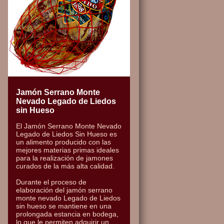
Jamón Serrano Monte
Nevado Legado de Liedos
sin Hueso
El Jamón Serrano Monte Nevado
Legado de Liedos Sin Hueso es
un alimento producido con las
mejores materias primas ideales
para la realización de jamones
curados de la más alta calidad.
Durante el proceso de
elaboración del jamón serrano
monte nevado Legado de Liedos
sin hueso se mantiene en una
prolongada estancia en bodega,
lo que le permiten adquirir un