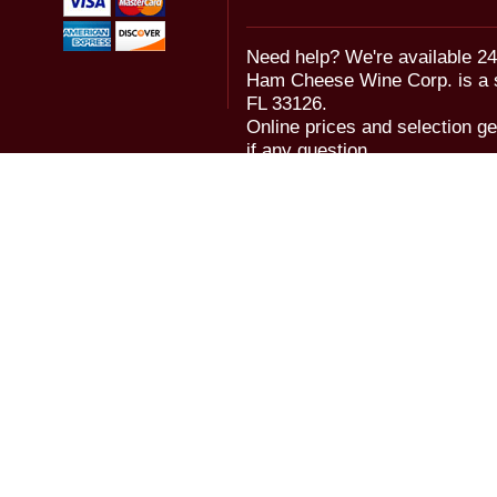
Need help? We're available 24
Ham Cheese Wine Corp. is a 
FL 33126.
Online prices and selection ge
if any question.
© 2006-2018 Ham Cheese Wine,